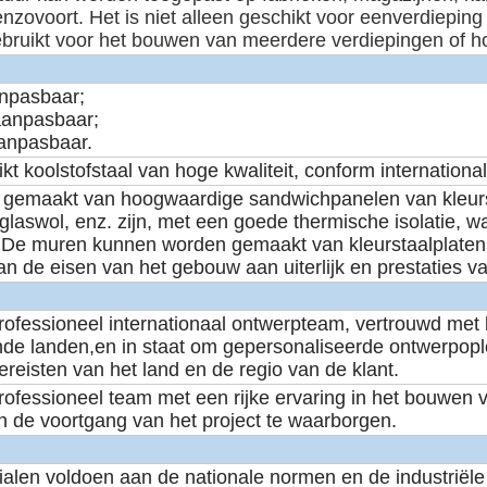
enzovoort.
Het is niet alleen geschikt voor eenverdiepi
bruikt voor het bouwen van meerdere verdiepingen of 
npasbaar;
aanpasbaar;
anpasbaar.
ikt koolstofstaal van hoge kwaliteit, conform internati
s gemaakt van hoogwaardige sandwichpanelen van kleur
 glaswol, enz. zijn, met een goede thermische isolatie
s.De muren kunnen worden gemaakt van kleurstaalplaten
n de eisen van het gebouw aan uiterlijk en prestaties va
rofessioneel internationaal ontwerpteam, vertrouwd met
ende landen,en in staat om gepersonaliseerde ontwerpop
ereisten van het land en de regio van de klant.
ofessioneel team met een rijke ervaring in het bouwen v
en de voortgang van het project te waarborgen.
ialen voldoen aan de nationale normen en de industriële 