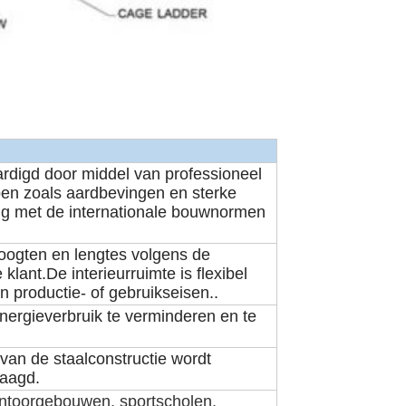
rdigd door middel van professioneel
pen zoals aardbevingen en sterke
ng met de internationale bouwnormen
oogten en lengtes volgens de
klant.De interieurruimte is flexibel
n productie- of gebruikseisen..
nergieverbruik te verminderen en te
van de staalconstructie wordt
laagd.
antoorgebouwen, sportscholen,