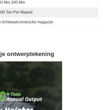
50 Mm 200 Mm
500 Ton Per Maand
lichtstaalconstructie magazijn
ije ontwerptekening