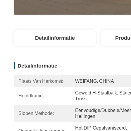
Detailinformatie
Produ
Detailinformatie
Plaats Van Herkomst:
WEIFANG, CHINA
Geweld H-Staalbalk, Stalen
Hoofdframe:
Truss
Eenvoudige/dubbele/meer
Slopen Methode:
Hellingen
Hot DIP Gegalvaniseerd, 
Oppervlakteverzorgers: