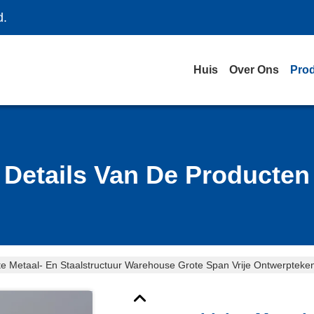
d.
Huis
Over Ons
Pro
Details Van De Producten
te Metaal- En Staalstructuur Warehouse Grote Span Vrije Ontwerpteke