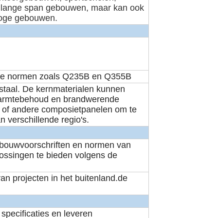
ng lange span gebouwen, maar kan ook
hoge gebouwen.
onale normen zoals Q235B en Q355B
staal. De kernmaterialen kunnen
, warmtebehoud en brandwerende
 of andere composietpanelen om te
n verschillende regio's.
 bouwvoorschriften en normen van
lossingen te bieden volgens de
an projecten in het buitenland.de
specificaties en leveren