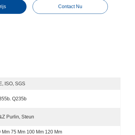
rijs
Contact Nu
E, ISO, SGS
355b. Q235b
Z Purlin, Steun
0 Mm 75 Mm 100 Mm 120 Mm 