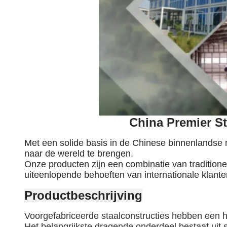
China Premier S
Met een solide basis in de Chinese binnenlandse 
naar de wereld te brengen.
Onze producten zijn een combinatie van traditio
uiteenlopende behoeften van internationale klante
Productbeschrijving
Voorgefabriceerde staalconstructies hebben een 
Het belangrijkste dragende onderdeel bestaat uit 