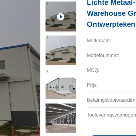
Lichte Metaal-
Warehouse Gro
Ontwerpteken
Merknaam:
Modelnummer:
MOQ:
Prijs:
Betalingsvoorwaarden
Toeleveringsvermogen