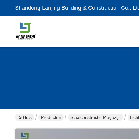
Shandong Lanjing Building & Construction Co., Lt
Huis
Producten
Staalconstructie Magazijn
Lich