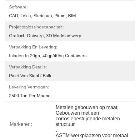
Software:
CAD, Tekla, Sketchup, Pkpm, BIM
Projectoplossingscapaciteit:
Grafisch Ontwerp, 3D Modelontwerp
Verpakking En Levering:
Inladen In 20gp, 40gp/40hq Containers
Verpakking Details:
Palet Van Staal / Bulk
Levering Vermogen:
2500 Ton Per Maand
Metalen gebouwen op maat
, 
Gebouwen met een 
corrosiebestrijdende metalen 
Markeren:
structuur
, 
ASTM-werkplaatsen voor metaal 