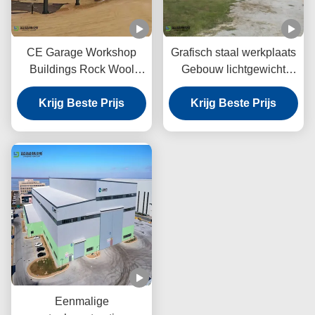
CE Garage Workshop
Grafisch staal werkplaats
Buildings Rock Wool
Gebouw lichtgewicht
Panel Portal Frame
Portal frame structuur
Krijg Beste Prijs
Structure
Krijg Beste Prijs
Eenmalige