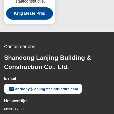
staalconstructie
Werkplaats Warmgewalst
staal Strenge inspectie
Krijg Beste Prijs
Contacteer ons
Shandong Lanjing Building &
Construction Co., Ltd.
E-mail
anthony@lanjingsteelstructure.com
Het werktijd
08:30-17:30