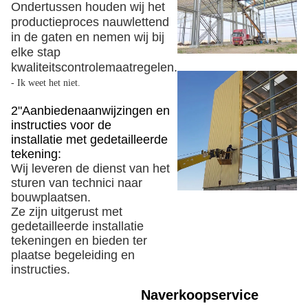
Ondertussen houden wij het
productieproces nauwlettend
in de gaten en nemen wij bij
elke stap
kwaliteitscontrolemaatregelen.
- Ik weet het niet.
2"Aanbieden
aanwijzingen en
instructies voor de
installatie
met gedetailleerde
tekening:
Wij leveren de dienst van het
sturen van technici naar
bouwplaatsen.
Ze zijn uitgerust met
gedetailleerde installatie
tekeningen en bieden ter
plaatse begeleiding en
instructies.
Naverkoopservice