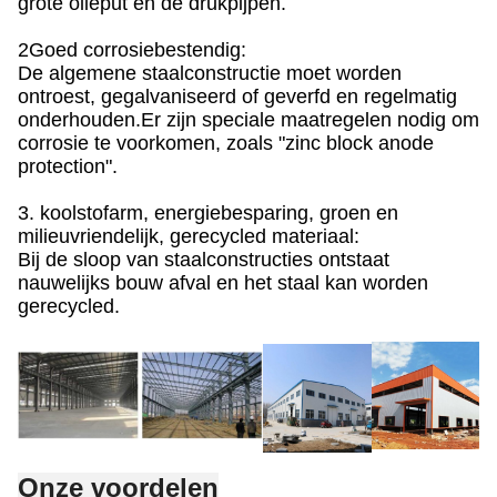
grote olieput en de drukpijpen.
2Goed corrosiebestendig:
De algemene staalconstructie moet worden
ontroest, gegalvaniseerd of geverfd en regelmatig
onderhouden.Er zijn speciale maatregelen nodig om
corrosie te voorkomen, zoals "zinc block anode
protection".
3. koolstofarm, energiebesparing, groen en
milieuvriendelijk, gerecycled materiaal:
Bij de sloop van staalconstructies ontstaat
nauwelijks bouw afval en het staal kan worden
gerecycled.
Onze voordelen