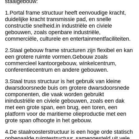
staalgebouw:
1.Portal frame structuur heeft eenvoudige kracht,
duidelijke kracht transmissie pad, en snelle
constructie snelheid.
in industriële en civiele
gebouwen, zoals openbare industriële,
commerciële, culturele en entertainmentfaciliteiten.
2.Staal gebouw frame structuren zijn flexibel en kan
een grotere ruimte vormen.
Gebouw zoals
commercieel kantoorgebouw, winkelcentrum,
conferentiecentrum en andere gebouwen.
3.Staal truss structuur is het gebruik van kleine
dwarsdoorsnede buis om grotere dwarsdoorsnede
componenten, die vaak worden gebruikt
in
industriële en civiele gebouwen, zoals een dak
met een grote span, een brug, een toren, een
platform voor de maritieme olieproductie met een
grote span of
hoogte in het gebouw.
4.De staalroosterstructuur is een hoge orde statisch
onbepaalde ruimtestructuur, samengesteld uit vele