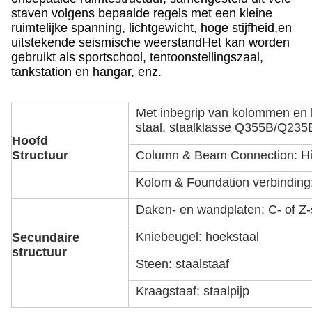
staven volgens bepaalde regels met een kleine
ruimtelijke spanning, lichtgewicht, hoge stijfheid,en
uitstekende seismische weerstandHet kan worden
gebruikt als sportschool, tentoonstellingszaal,
tankstation en hangar, enz.
Met inbegrip van kolommen en 
staal, staalklasse Q355B/Q235
Hoofd
Structuur
Column & Beam Connection: Hig
Kolom & Foundation verbinding:
Daken- en wandplaten: C- of Z-
Kniebeugel: hoekstaal
Secundaire
structuur
Steen: staalstaaf
Kraagstaaf: staalpijp