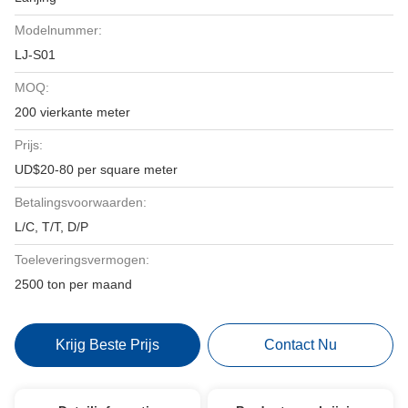
Modelnummer:
LJ-S01
MOQ:
200 vierkante meter
Prijs:
UD$20-80 per square meter
Betalingsvoorwaarden:
L/C, T/T, D/P
Toeleveringsvermogen:
2500 ton per maand
Krijg Beste Prijs
Contact Nu