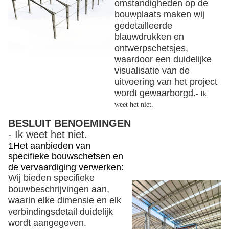
omstandigheden op de
bouwplaats maken wij
gedetailleerde
blauwdrukken en
ontwerpschetsjes,
waardoor een duidelijke
visualisatie van de
uitvoering van het project
wordt gewaarborgd.
- Ik
weet het niet.
BESLUIT BENOEMINGEN
- Ik weet het niet.
1Het aanbieden van
specifieke bouwschetsen
en
de vervaardiging verwerken:
Wij bieden specifieke
bouwbeschrijvingen aan,
waarin elke dimensie en elk
verbindingsdetail duidelijk
wordt aangegeven.