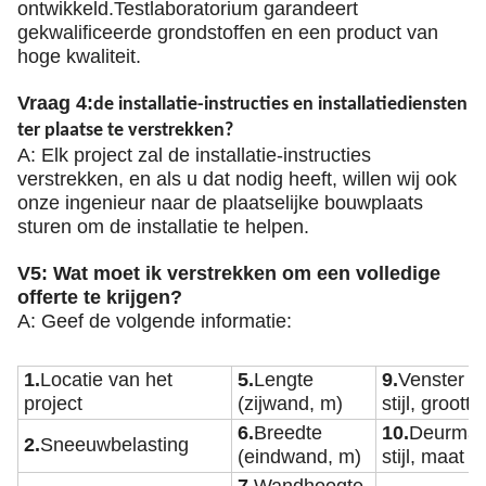
ontwikkeld.Testlaboratorium garandeert
gekwalificeerde grondstoffen en een product van
hoge kwaliteit.
Vraag 4:
de installatie-instructies en installatiediensten
ter plaatse te verstrekken?
A: Elk project zal de installatie-instructies
verstrekken, en als u dat nodig heeft, willen wij ook
onze ingenieur naar de plaatselijke bouwplaats
sturen om de installatie te helpen.
V5: Wat moet ik verstrekken om een volledige
offerte te krijgen?
A: Geef de volgende informatie:
1.
Locatie van het
5.
Lengte
9.
Venster
Ma
project
(zijwand, m)
stijl, grootte
6.
Breedte
10.
Deurmate
2.
Sneeuwbelasting
(eindwand, m)
stijl, maat