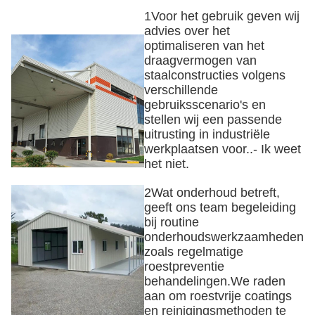
1Voor het gebruik geven wij
advies over het
optimaliseren van het
draagvermogen van
staalconstructies volgens
verschillende
gebruiksscenario's en
stellen wij een passende
uitrusting in industriële
werkplaatsen voor..- Ik weet
het niet.
2Wat onderhoud betreft,
geeft ons team begeleiding
bij routine
onderhoudswerkzaamheden
zoals regelmatige
roestpreventie
behandelingen.We raden
aan om roestvrije coatings
en reinigingsmethoden te