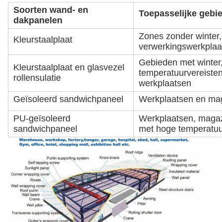
Soorten wand- en
Toepasselijke gebi
dakpanelen
Zones zonder winter,
Kleurstaalplaat
verwerkingswerkplaa
Gebieden met winter
Kleurstaalplaat en glasvezel
temperatuurvereisten
rollensulatie
werkplaatsen
Geïsoleerd sandwichpaneel
Werkplaatsen en mag
PU-geïsoleerd
Werkplaatsen, magaz
sandwichpaneel
met hoge temperatuu