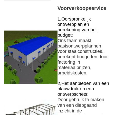
Voorverkoopservice
1
,
Oorspronkelijk
ontwerpplan en
berekening van het
budget:
Ons team maakt
basisontwerpplannen
voor staalconstructies,
berekent budgetten door
factoring in
materiaalprijzen,
arbeidskosten.
2
,
Het aanbieden van een
blauwdruk en een
ontwerpschets:
Door gebruik te maken
van een diepgaand
inzicht in de