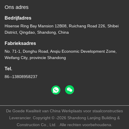
Ons adres
Bedrijfadres
Hisense Ring Bay Mansion 12B08, Ruichang Road 226, Shibei
District, Qingdao, Shandong, China
Fabrieksadres
No. 71-1, Donghu Road, Anqiu Economic Development Zone,
Weifang City, provincie Shandong
Tel.
86--13808958237
De Goede Kwaliteit van China Werkplaats voor staalconstructies
Leverancier. Copyright © -2026 Shandong Lanjing Building &
Construction Co., Ltd. . Alle rechten voorbehoudena.