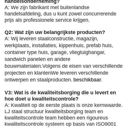
handelsonderneming?
A: We zijn fabrikant met buitenlandse
handelsafdeling, dus u kunt zowel concurrerende
prijs als professionele service krijgen.
Q2: Wat zijn uw belangrijkste producten?
A: Wij leveren staalconstructie, magazijn,
werkplaats, installaties, kippenhuis, prefab huis,
container type huis, garage, vliegtuighangar,
sandwich panelen en andere
bouwmaterialen.Volgens de eisen van verschillende
projecten en klantenWe leveren verschillende
ontwerpen en staalproducten.
beschikbaar
.
V3: Wat is de kwaliteitsborging die u levert en
hoe doet u kwaliteitscontrole?
A: Kwaliteit op de eerste plaats is onze kernwaarde.
LJ staal structuur kwaliteitsborging team en
kwaliteitscontrole team hebben een rigoureus
kwaliteitscontrole systeem op basis van ISO9001