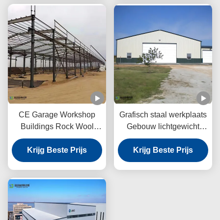
CE Garage Workshop
Grafisch staal werkplaats
Buildings Rock Wool
Gebouw lichtgewicht
Panel Portal Frame
Portal frame structuur
Krijg Beste Prijs
Structure
Krijg Beste Prijs