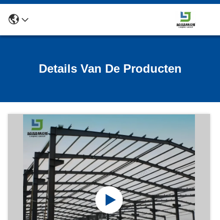
Details Van De Producten