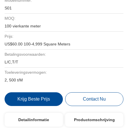
Modelnummer:
S01
MOQ:
100 vierkante meter
Prijs:
US$60.00 100-4,999 Square Meters
Betalingsvoorwaarden:
L/C,T/T
Toeleveringsvermogen:
2, 500 t/M
Krijg Beste Prijs
Contact Nu
Detailinformatie
Productomschrijving