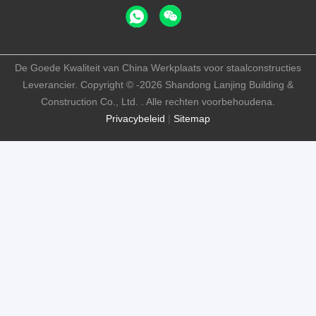
De Goede Kwaliteit van China Werkplaats voor staalconstructies
Leverancier. Copyright © -2026 Shandong Lanjing Building &
Construction Co., Ltd. . Alle rechten voorbehoudena.
Privacybeleid
|
Sitemap