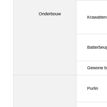
Onderbouw
Krawatten
Batterbeu
Gewone b
Purlin