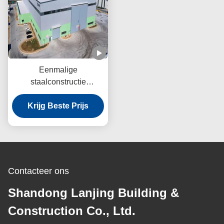
Eenmalige
staalconstructie
Werkplaats Warmgewalst
staal Strenge inspectie
Krijg Beste Prijs
Contacteer ons
Shandong Lanjing Building &
Construction Co., Ltd.