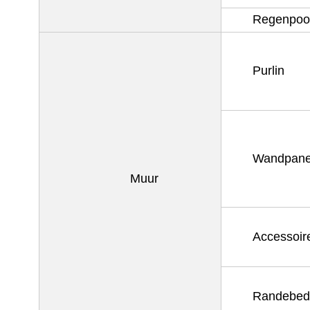
Regenpoo
Purlin
Wandpane
Muur
Accessoir
Randebed