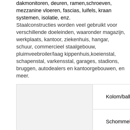
dakmonitoren, deuren, ramen,schroeven, 
mezzanine vloeren, fascias, luifels, kraan 
systemen, isolatie, enz.
Staalconstructies worden veel gebruikt voor
verschillende doeleinden, waaronder magazijn,
werkplaats, kantoor, ziekenhuis, hangar,
schuur, commercieel staalgebouw,
pluimveebroiler/laag kippenhuis,koeienstal,
schapenstal, varkensstal, garages, stadions,
bruggen, autodealers en kantoorgebouwen, en
meer.
Kolom/bal
Schommel