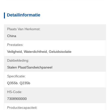
Detailinformatie
Plaats Van Herkomst:
China
Prestaties:
Veiligheid, Waterdichtheid, Geluidsisolatie
Dakbekleding:
Stalen Plaat/sandwichpaneel
Specificatie:
Q355b. Q235b
HS-Code:
7308900000
Productiecapaciteit: