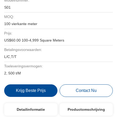
Modelnummer:
S01
MOQ:
100 vierkante meter
Prijs:
US$60.00 100-4,999 Square Meters
Betalingsvoorwaarden:
L/C,T/T
Toeleveringsvermogen:
2, 500 t/M
Krijg Beste Prijs
Contact Nu
Detailinformatie
Productomschrijving