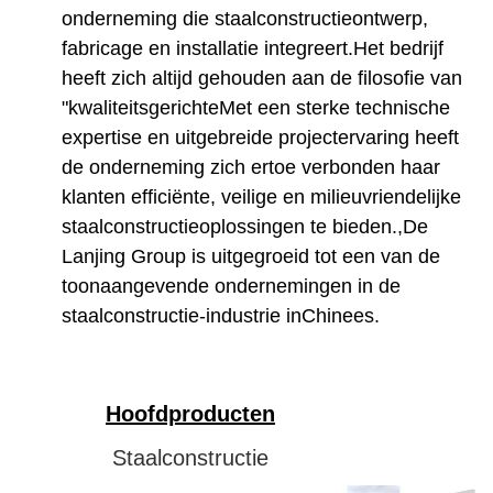
onderneming die staalconstructieontwerp,
fabricage en installatie integreert.Het bedrijf
heeft zich altijd gehouden aan de filosofie van
"kwaliteitsgerichteMet een sterke technische
expertise en uitgebreide projectervaring heeft
de onderneming zich ertoe verbonden haar
klanten efficiënte, veilige en milieuvriendelijke
staalconstructieoplossingen te bieden.,De
Lanjing Group is uitgegroeid tot een van de
toonaangevende ondernemingen in de
staalconstructie-industrie in
Chinees.
Hoofdproducten
Staalconstructie