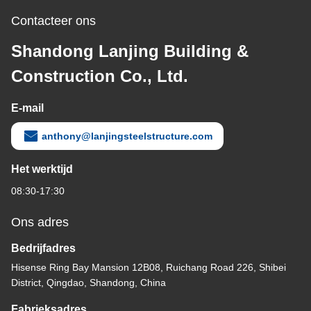
Contacteer ons
Shandong Lanjing Building &
Construction Co., Ltd.
E-mail
anthony@lanjingsteelstructure.com
Het werktijd
08:30-17:30
Ons adres
Bedrijfadres
Hisense Ring Bay Mansion 12B08, Ruichang Road 226, Shibei
District, Qingdao, Shandong, China
Fabrieksadres