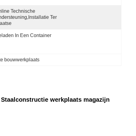
line Technische 
dersteuning,installatie Ter 
aatse
laden In Een Container
te bouwwerkplaats
Staalconstructie werkplaats magazijn