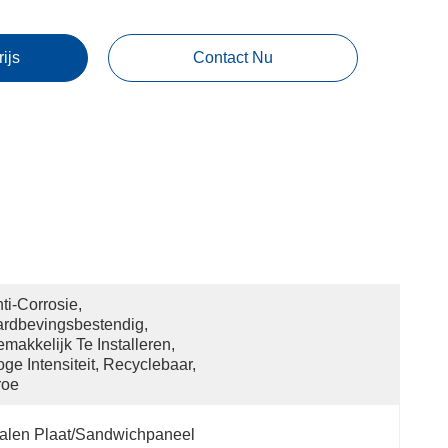
rijs
Contact Nu
ti-Corrosie, 
rdbevingsbestendig, 
makkelijk Te Installeren, 
ge Intensiteit, Recyclebaar, 
roe
alen Plaat/sandwichpaneel