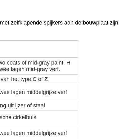
met zelfklapende spijkers aan de bouwplaat zijn
two coats of mid-gray paint. H
twee lagen mid-gray verf.
 van het type C of Z
twee lagen middelgrijze verf
g uit ijzer of staal
sche cirkelbuis
twee lagen middelgrijze verf