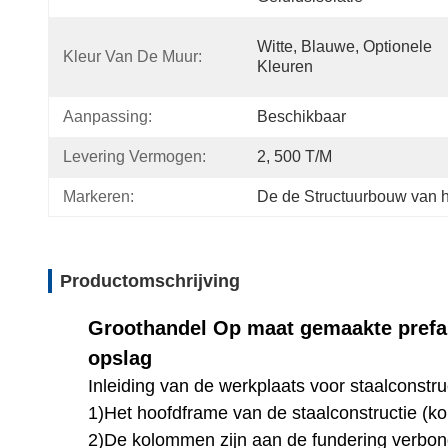
Witte, Blauwe, Optionele 
Kleur Van De Muur:
Kleuren
Aanpassing:
Beschikbaar
Levering Vermogen:
2, 500 T/M
Markeren:
De de Structuurbouw van h
Productomschrijving
Groothandel Op maat gemaakte prefab
opslag
Inleiding van de werkplaats voor staalconstru
1)Het hoofdframe van de staalconstructie (k
2)De kolommen zijn aan de fundering verbo