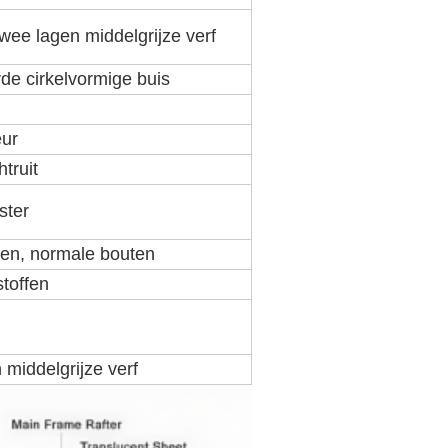
twee lagen middelgrijze verf
de cirkelvormige buis
eur
truit
ster
ten, normale bouten
stoffen
middelgrijze verf