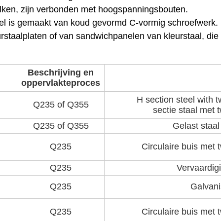
alken, zijn verbonden met hoogspanningsbouten.
sel is gemaakt van koud gevormd C-vormig schroefwerk.
staalplaten of van sandwichpanelen van kleurstaal, die 
Beschrijving en
oppervlakteproces
H section steel with 
Q235 of Q355
sectie staal met 
Q235 of Q355
Gelast staal
Q235
Circulaire buis met 
Q235
Vervaardigin
Q235
Galvani
Q235
Circulaire buis met 