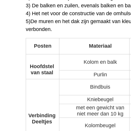
3) De balken en zuilen, evenals balken en b
4) Het net voor de constructie van de omhul
5)De muren en het dak zijn gemaakt van kleur
verbonden.
Posten
Materiaal
Kolom en balk
Hoofdstel
van staal
Purlin
Bindbuis
Kniebeugel
met een gewicht van
niet meer dan 10 kg
Verbinding
Deeltjes
Kolombeugel