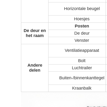
Horizontale beugel
Hoesjes
Posten
De deur en
De deur
het raam
Venster
Ventilatieapparaat
Bolt
Andere
Luchtrailer
delen
Buiten-/binnenkanttegel
Kraanbalk