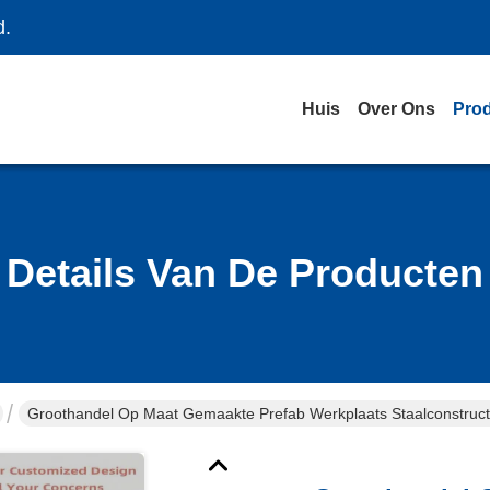
d.
Huis
Over Ons
Pro
Details Van De Producten
Groothandel Op Maat Gemaakte Prefab Werkplaats Staalconstructi