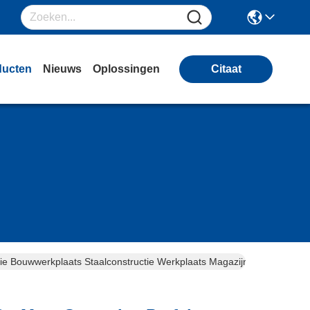
ducten
Nieuws
Oplossingen
Citaat
e Bouwwerkplaats Staalconstructie Werkplaats Magazijn Opslag