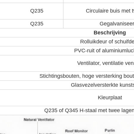
Q235
Circulaire buis met 
Q235
Gegalvaniseer
Beschrijving
Rolluikdeur of schuifd
PVC-ruit of aluminiumluch
Ventilator, ventilatie ven
Stichtingsbouten, hoge versterking bou
Glasvezelversterkte kunst
Kleurplaat
Q235 of Q345 H-staal met twee lagen 