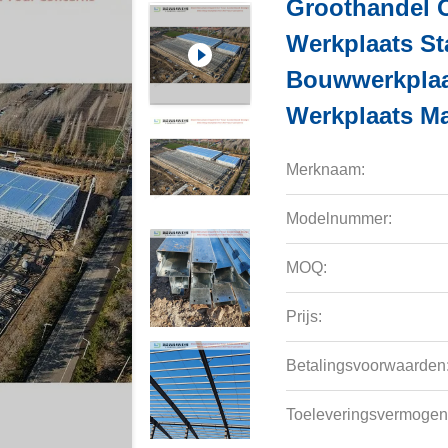
Groothandel 
Werkplaats St
Bouwwerkplaat
Werkplaats M
Merknaam:
Modelnummer:
MOQ:
Prijs:
Betalingsvoorwaarden
Toeleveringsvermogen