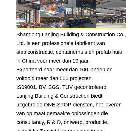
Shandong Lanjing Building & Construction Co.,
Ltd. is een professionele fabrikant van
staalconstructie, containerhuis en prefab huis
in China voor meer dan 10 jaar.
Exporteerd naar meer dan 100 landen en
voltooid meer dan 500 projecten.
IS09001, BV, SGS, TUV gecontroleerd
Lanjing Building & Construction biedt
uitgebreide ONE-STOP diensten, het leveren
van op maat gemaakte oplossingen die
consultancy, R & D, ontwerp, productie,
installatie,Toezicht op projecten in het