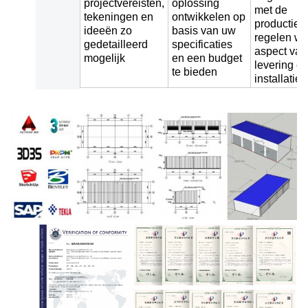
projectvereisten,
oplossing
met de
tekeningen en
ontwikkelen op
productie 
ideeën zo
basis van uw
regelen we
gedetailleerd
specificaties
aspect van
mogelijk
en een budget
levering e
te bieden
installatie.