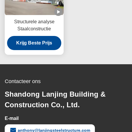
Structurele analyse
Staalconstructie
Krijg Beste Prijs
Contacteer ons
Shandong Lanjing Building &
Construction Co., Ltd.
E-mail
anthony@lanjingsteelstructure.com