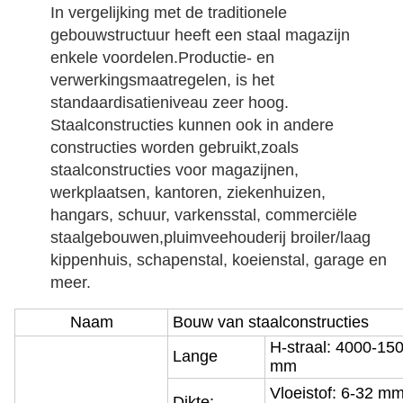
In vergelijking met de traditionele 
gebouwstructuur heeft een staal magazijn 
enkele voordelen.Productie- en 
verwerkingsmaatregelen, is het 
standaardisatieniveau zeer hoog.
Staalconstructies kunnen ook in andere 
constructies worden gebruikt,zoals 
staalconstructies voor magazijnen, 
werkplaatsen, kantoren, ziekenhuizen, 
hangars, schuur, varkensstal, commerciële 
staalgebouwen,pluimveehouderij broiler/laag 
kippenhuis, schapenstal, koeienstal, garage en 
meer.
Naam
Bouw van staalconstructies
H-straal: 4000-15
Lange
mm
Vloeistof: 6-32 m
Dikte: