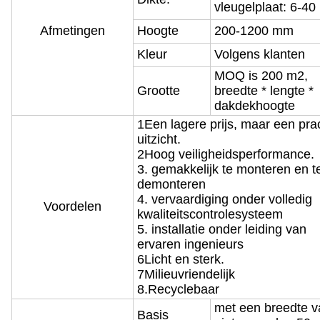
vleugelplaat: 6-4
Afmetingen
Hoogte
200-1200 mm
Kleur
Volgens klanten
MOQ is 200 m2,
Grootte
breedte * lengte *
dakdekhoogte
1Een lagere prijs, maar een pra
uitzicht.
2Hoog veiligheidsperformance.
3. gemakkelijk te monteren en t
demonteren
4. vervaardiging onder volledig
Voordelen
kwaliteitscontrolesysteem
5. installatie onder leiding van
ervaren ingenieurs
6Licht en sterk.
7Milieuvriendelijk
8.Recyclebaar
met een breedte v
Basis