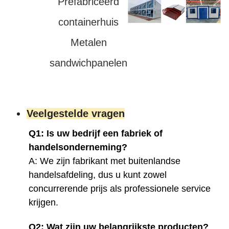
Prefabriceerd
containerhuis
Metalen
sandwichpanelen
Veelgestelde vragen
Q1: Is uw bedrijf een fabriek of
handelsonderneming?
A: We zijn fabrikant met buitenlandse
handelsafdeling, dus u kunt zowel
concurrerende prijs als professionele service
krijgen.
Q2: Wat zijn uw belangrijkste producten?