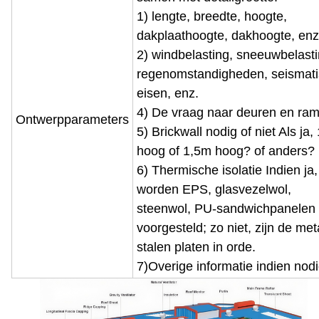
1) lengte, breedte, hoogte,
dakplaathoogte, dakhoogte, enz
2) windbelasting, sneeuwbelasti
regenomstandigheden, seismat
eisen, enz.
4) De vraag naar deuren en ra
Ontwerpparameters
5) Brickwall nodig of niet Als ja,
hoog of 1,5m hoog? of anders?
6) Thermische isolatie Indien ja,
worden EPS, glasvezelwol,
steenwol, PU-sandwichpanelen
voorgesteld; zo niet, zijn de met
stalen platen in orde.
7)Overige informatie indien nod