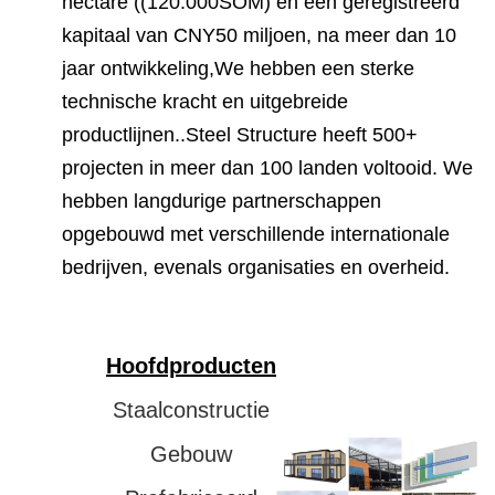
hectare ((120.000SOM) en een geregistreerd
kapitaal van CNY50 miljoen, na meer dan 10
jaar ontwikkeling,We hebben een sterke
technische kracht en uitgebreide
productlijnen..Steel Structure heeft 500+
projecten in meer dan 100 landen voltooid. We
hebben langdurige partnerschappen
opgebouwd met verschillende internationale
bedrijven, evenals organisaties en overheid.
Hoofdproducten
Staalconstructie
Gebouw