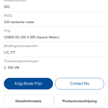
Modelnummer:
S01
MOQ:
100 vierkante meter
Prijs:
US$60.00 100-4,999 Square Meters
Betalingsvoorwaarden:
L/C,T/T
Toeleveringsvermogen:
2, 500 t/M
Krijg Beste Prijs
Contact Nu
Detailinformatie
Productomschrijving