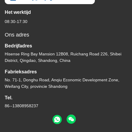
Het werktijd
08:30-17:30
Ons adres
Bedrijfadres
Hisense Ring Bay Mansion 12B08, Ruichang Road 226, Shibei
District, Qingdao, Shandong, China
Fabrieksadres
No. 71-1, Donghu Road, Anqiu Economic Development Zone,
Weifang City, provincie Shandong
Tel.
86--13808958237