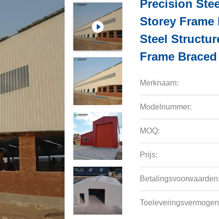
Precision Ste
Storey Frame 
Steel Structu
Frame Braced 
Merknaam:
Modelnummer:
MOQ:
Prijs:
Betalingsvoorwaarden
Toeleveringsvermogen