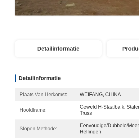
Detailinformatie
Produ
Detailinformatie
Plaats Van Herkomst:
WEIFANG, CHINA
Geweld H-Staalbalk, Stalen
Hoofdframe:
Truss
Eenvoudige/dubbele/meer
Slopen Methode:
Hellingen