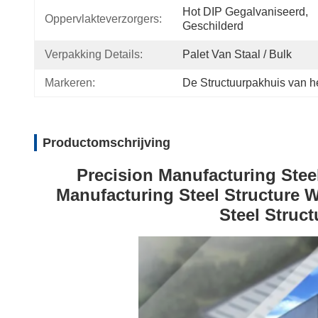
Hot DIP Gegalvaniseerd, 
Oppervlakteverzorgers:
Geschilderd
Verpakking Details:
Palet Van Staal / Bulk
Markeren:
De Structuurpakhuis van he
Productomschrijving
Precision Manufacturing Stee
Manufacturing Steel Structure 
Steel Struc