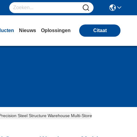
ducten
Nieuws
Oplossingen
Citaat
Precision Steel Structure Warehouse Multi-Storey Frame Braced Struct