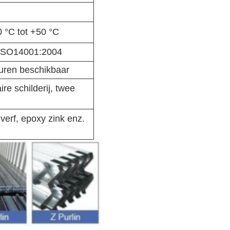
 °C tot +50 °C
ISO14001:2004
xturen beschikbaar
ire schilderij, twee
e verf, epoxy zink enz.