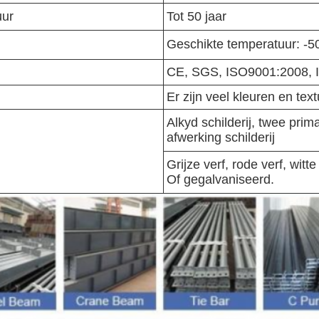
uur
Tot 50 jaar
Geschikte temperatuur: -50
CE, SGS,
ISO9001:2008,
Er zijn veel kleuren en te
Alkyd schilderij, twee prima
afwerking schilderij
Grijze verf, rode verf, witt
Of gegalvaniseerd.