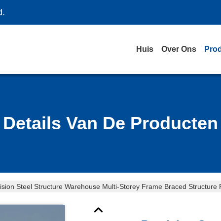
d.
Huis
Over Ons
Pro
Details Van De Producten
ision Steel Structure Warehouse Multi-Storey Frame Braced Structure 