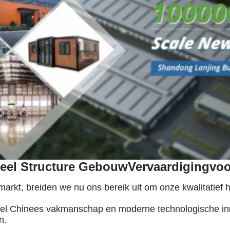
teel Structure Gebouw
Vervaardiging
voo
markt, breiden we nu ons bereik uit om onze kwalitatie
neel Chinees vakmanschap en moderne technologische in
n.