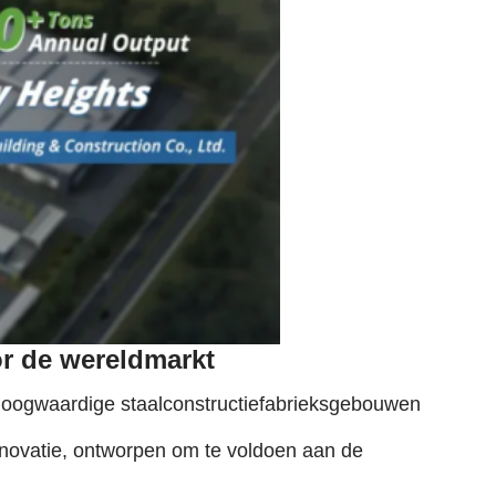
r de wereldmarkt
f hoogwaardige staalconstructiefabrieksgebouwen
novatie, ontworpen om te voldoen aan de