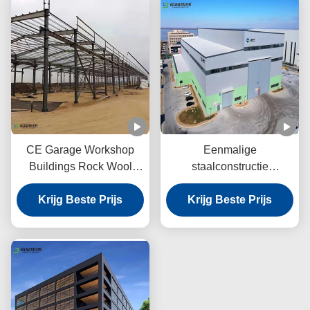
CE Garage Workshop
Eenmalige
Buildings Rock Wool
staalconstructie
Panel Portal Frame
Werkplaats Warmgewalst
Krijg Beste Prijs
Structure
staal Strenge inspectie
Krijg Beste Prijs