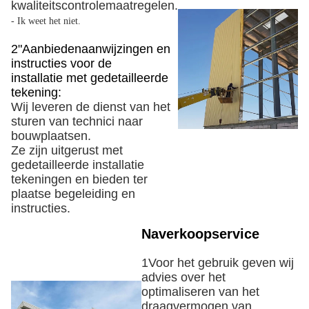
kwaliteitscontrolemaatregelen.
- Ik weet het niet.
2"Aanbieden
aanwijzingen en
instructies voor de
installatie
met gedetailleerde
tekening:
Wij leveren de dienst van het
sturen van technici naar
bouwplaatsen.
Ze zijn uitgerust met
gedetailleerde installatie
tekeningen en bieden ter
plaatse begeleiding en
instructies.
Naverkoopservice
1Voor het gebruik geven wij
advies over het
optimaliseren van het
draagvermogen van