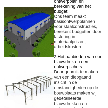
ontwerpplan en
berekening van het
budget:
Ons team maakt
basisontwerpplannen
voor staalconstructies,
berekent budgetten door
factoring in
materiaalprijzen,
arbeidskosten.
2
,
Het aanbieden van een
blauwdruk en een
ontwerpschets:
Door gebruik te maken
van een diepgaand
inzicht in de
omstandigheden op de
bouwplaats maken wij
gedetailleerde
blauwdrukken en