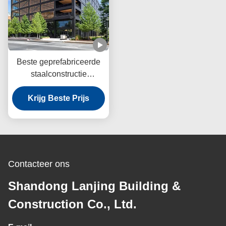
Beste geprefabriceerde
staalconstructie
werkplaats Metalen
gebouw sandwichpaneel
Krijg Beste Prijs
Contacteer ons
Shandong Lanjing Building &
Construction Co., Ltd.