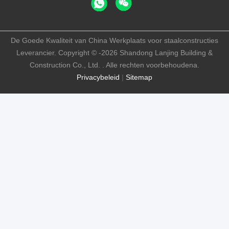
De Goede Kwaliteit van China Werkplaats voor staalconstructies
Leverancier. Copyright © -2026 Shandong Lanjing Building &
Construction Co., Ltd. . Alle rechten voorbehoudena.
Privacybeleid
|
Sitemap