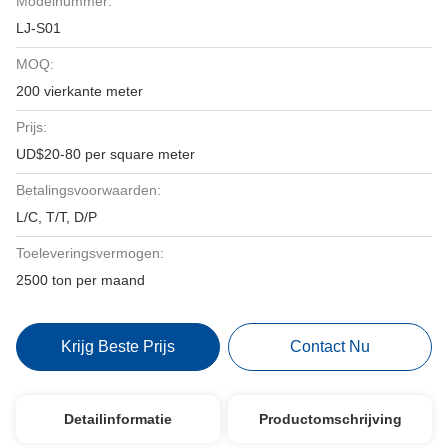
Modelnummer:
LJ-S01
MOQ:
200 vierkante meter
Prijs:
UD$20-80 per square meter
Betalingsvoorwaarden:
L/C, T/T, D/P
Toeleveringsvermogen:
2500 ton per maand
Krijg Beste Prijs
Contact Nu
Detailinformatie
Productomschrijving