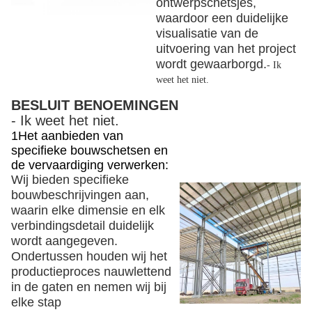
ontwerpschetsjes,
waardoor een duidelijke
visualisatie van de
uitvoering van het project
wordt gewaarborgd.
- Ik
weet het niet.
BESLUIT BENOEMINGEN
- Ik weet het niet.
1Het aanbieden van
specifieke bouwschetsen
en
de vervaardiging verwerken:
Wij bieden specifieke
bouwbeschrijvingen aan,
waarin elke dimensie en elk
verbindingsdetail duidelijk
wordt aangegeven.
Ondertussen houden wij het
productieproces nauwlettend
in de gaten en nemen wij bij
elke stap