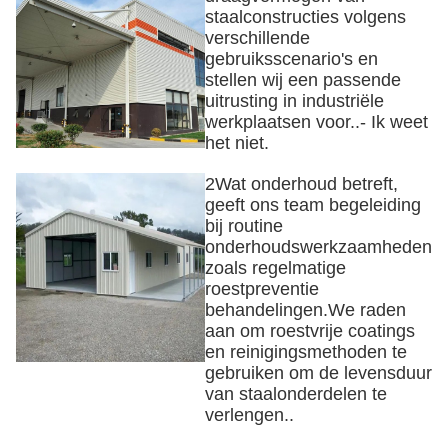
staalconstructies volgens
verschillende
gebruiksscenario's en
stellen wij een passende
uitrusting in industriële
werkplaatsen voor..- Ik weet
het niet.
2Wat onderhoud betreft,
geeft ons team begeleiding
bij routine
onderhoudswerkzaamheden
zoals regelmatige
roestpreventie
behandelingen.We raden
aan om roestvrije coatings
en reinigingsmethoden te
gebruiken om de levensduur
van staalonderdelen te
verlengen..