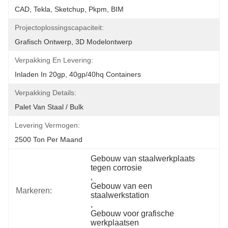
CAD, Tekla, Sketchup, Pkpm, BIM
Projectoplossingscapaciteit:
Grafisch Ontwerp, 3D Modelontwerp
Verpakking En Levering:
Inladen In 20gp, 40gp/40hq Containers
Verpakking Details:
Palet Van Staal / Bulk
Levering Vermogen:
2500 Ton Per Maand
Gebouw van staalwerkplaats 
tegen corrosie
, 
Gebouw van een 
Markeren:
staalwerkstation
, 
Gebouw voor grafische 
werkplaatsen