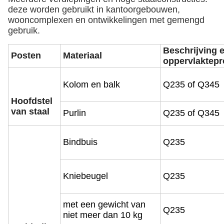
deze worden gebruikt in kantoorgebouwen,
wooncomplexen en ontwikkelingen met gemengd
gebruik.
Beschrijving 
Posten
Materiaal
oppervlaktep
Kolom en balk
Q235 of Q345
Hoofdstel
van staal
Purlin
Q235 of Q345
Bindbuis
Q235
Kniebeugel
Q235
met een gewicht van
Q235
niet meer dan 10 kg