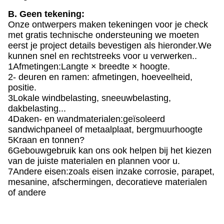
B. Geen tekening:
Onze ontwerpers maken tekeningen voor je check
met gratis technische ondersteuning we moeten
eerst je project details bevestigen als hieronder.We
kunnen snel en rechtstreeks voor u verwerken..
1Afmetingen:Langte × breedte × hoogte.
2- deuren en ramen: afmetingen, hoeveelheid,
positie.
3Lokale windbelasting, sneeuwbelasting,
dakbelasting...
4Daken- en wandmaterialen:geïsoleerd
sandwichpaneel of metaalplaat, bergmuurhoogte
5Kraan en tonnen?
6Gebouwgebruik kan ons ook helpen bij het kiezen
van de juiste materialen en plannen voor u.
7Andere eisen:zoals eisen inzake corrosie, parapet,
mesanine, afschermingen, decoratieve materialen
of andere