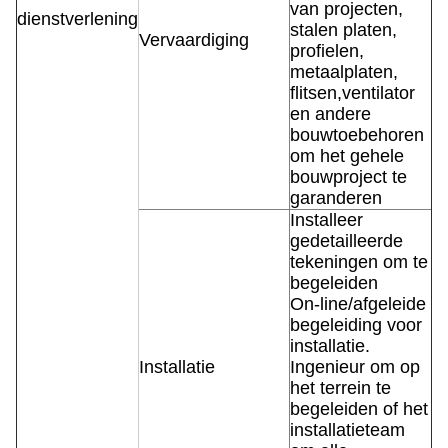
van projecten,
dienstverlening
stalen platen,
Vervaardiging
profielen,
metaalplaten,
flitsen,ventilator
en andere
bouwtoebehoren
om het gehele
bouwproject te
garanderen
Installeer
gedetailleerde
tekeningen om te
begeleiden
On-line/afgeleide
begeleiding voor
installatie.
Installatie
Ingenieur om op
het terrein te
begeleiden of het
installatieteam