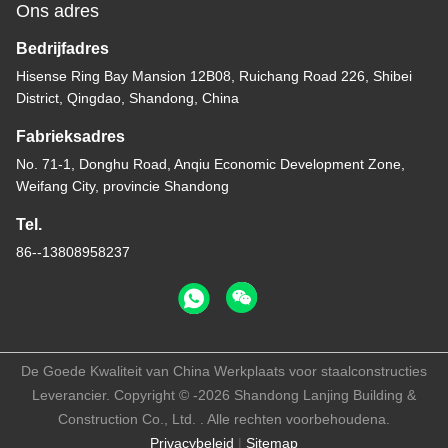
Ons adres
Bedrijfadres
Hisense Ring Bay Mansion 12B08, Ruichang Road 226, Shibei
District, Qingdao, Shandong, China
Fabrieksadres
No. 71-1, Donghu Road, Anqiu Economic Development Zone,
Weifang City, provincie Shandong
Tel.
86--13808958237
De Goede Kwaliteit van China Werkplaats voor staalconstructies
Leverancier. Copyright © -2026 Shandong Lanjing Building &
Construction Co., Ltd. . Alle rechten voorbehoudena.
Privacybeleid
|
Sitemap