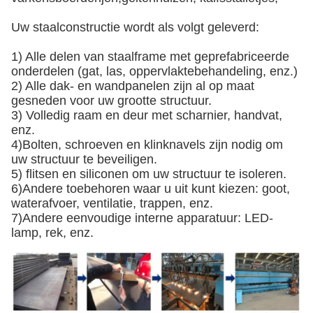
Uw staalconstructie wordt als volgt geleverd:
1) Alle delen van staalframe met geprefabriceerde
onderdelen (gat, las, oppervlaktebehandeling, enz.)
2) Alle dak- en wandpanelen zijn al op maat
gesneden voor uw grootte structuur.
3) Volledig raam en deur met scharnier, handvat,
enz.
4)Bolten, schroeven en klinknavels zijn nodig om
uw structuur te beveiligen.
5) flitsen en siliconen om uw structuur te isoleren.
6)Andere toebehoren waar u uit kunt kiezen: goot,
waterafvoer, ventilatie, trappen, enz.
7)Andere eenvoudige interne apparatuur: LED-
lamp, rek, enz.