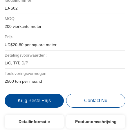
Modelnummer:
LJ-S02
MOQ:
200 vierkante meter
Prijs:
UD$20-80 per square meter
Betalingsvoorwaarden:
L/C, T/T, D/P
Toeleveringsvermogen:
2500 ton per maand
Krijg Beste Prijs
Contact Nu
Detailinformatie
Productomschrijving