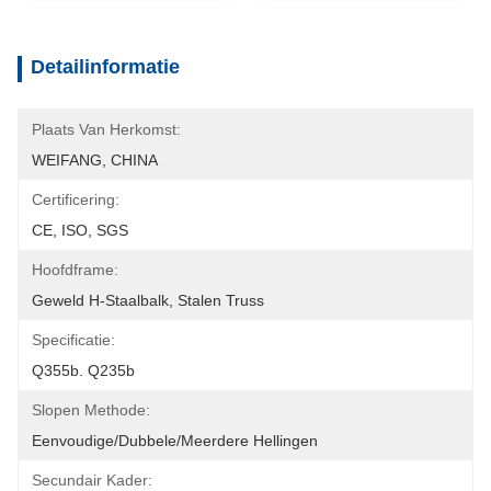
Detailinformatie
Plaats Van Herkomst:
WEIFANG, CHINA
Certificering:
CE, ISO, SGS
Hoofdframe:
Geweld H-Staalbalk, Stalen Truss
Specificatie:
Q355b. Q235b
Slopen Methode:
Eenvoudige/dubbele/meerdere Hellingen
Secundair Kader: