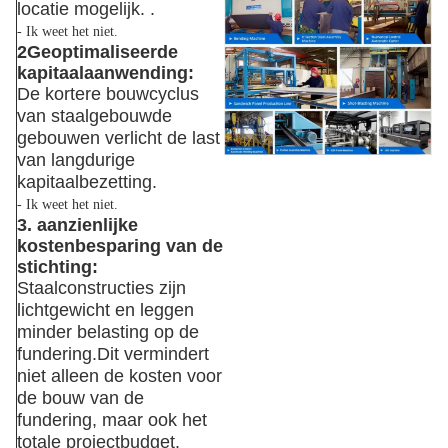
locatie mogelijk. .
- Ik weet het niet.
2Geoptimaliseerde
kapitaalaanwending:
De kortere bouwcyclus
van staalgebouwde
gebouwen verlicht de last
van langdurige
kapitaalbezetting.
- Ik weet het niet.
3. aanzienlijke
kostenbesparing van de
stichting:
Staalconstructies zijn
lichtgewicht en leggen
minder belasting op de
fundering.Dit vermindert
niet alleen de kosten voor
de bouw van de
fundering, maar ook het
totale projectbudget.