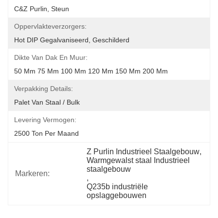
C&Z Purlin, Steun
Oppervlakteverzorgers:
Hot DIP Gegalvaniseerd, Geschilderd
Dikte Van Dak En Muur:
50 Mm 75 Mm 100 Mm 120 Mm 150 Mm 200 Mm
Verpakking Details:
Palet Van Staal / Bulk
Levering Vermogen:
2500 Ton Per Maand
Z Purlin Industrieel Staalgebouw
, 
Warmgewalst staal Industrieel 
staalgebouw
Markeren:
, 
Q235b industriële 
opslaggebouwen