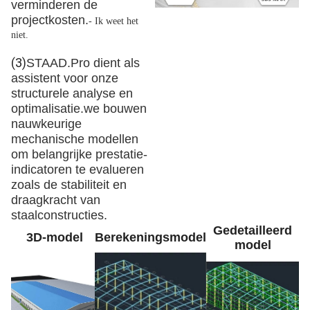
verminderen de
projectkosten.
- Ik weet het
niet.
(3)
STAAD.Pro dient als
assistent voor onze
structurele analyse en
optimalisatie.we bouwen
nauwkeurige
mechanische modellen
om belangrijke prestatie-
indicatoren te evalueren
zoals de stabiliteit en
draagkracht van
staalconstructies.
Gedetailleerd
3D-model
Berekeningsmodel
model