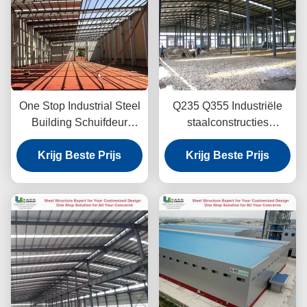
One Stop Industrial Steel
Q235 Q355 Industriële
Building Schuifdeur
staalconstructies
Aluminium Venster Q235
gegolfde kleurstaalplaat
Krijg Beste Prijs
Q355
Krijg Beste Prijs