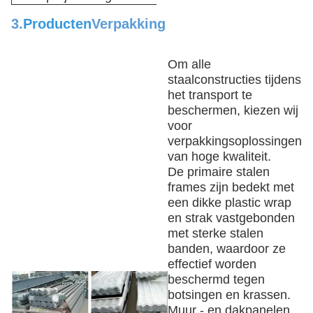
3.
Producten
Verpakking
Om alle
staalconstructies tijdens
het transport te
beschermen, kiezen wij
voor
verpakkingsoplossingen
van hoge kwaliteit.
De primaire stalen
frames zijn bedekt met
een dikke plastic wrap
en strak vastgebonden
met sterke stalen
banden, waardoor ze
effectief worden
beschermd tegen
botsingen en krassen.
Muur - en dakpanelen