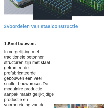
2Voordelen van staalconstructie
1.
Snel bouwen
:
In vergelijking met
traditionele betonnen
structuren zijn met staal
geframeerde
prefabricateerde
gebouwen een veel
sneller bouwproces.De
modulaire productie
aanpak maakt gelijktijdige
productie en
voorbereiding van de