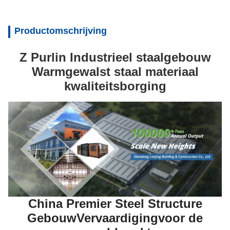
Productomschrijving
Z Purlin Industrieel staalgebouw
Warmgewalst staal materiaal
kwaliteitsborging
China Premier Steel Structure
Gebouw
Vervaardiging
voor de