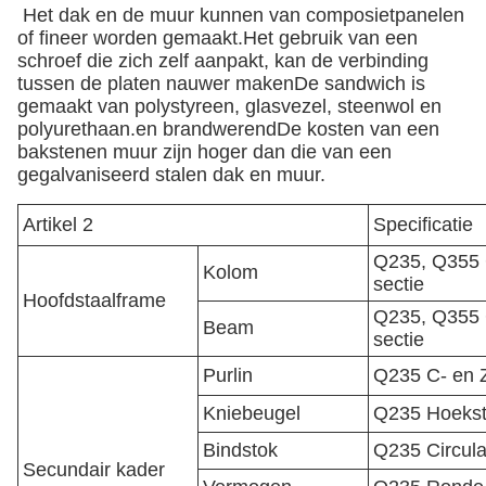
Het dak en de muur kunnen van composietpanelen
of fineer worden gemaakt.Het gebruik van een
schroef die zich zelf aanpakt, kan de verbinding
tussen de platen nauwer makenDe sandwich is
gemaakt van polystyreen, glasvezel, steenwol en
polyurethaan.en brandwerendDe kosten van een
bakstenen muur zijn hoger dan die van een
gegalvaniseerd stalen dak en muur.
Artikel 2
Specificatie
Q235, Q355 G
Kolom
sectie
Hoofdstaalframe
Q235, Q355 G
Beam
sectie
Purlin
Q235 C- en 
Kniebeugel
Q235 Hoekst
Bindstok
Q235 Circula
Secundair kader