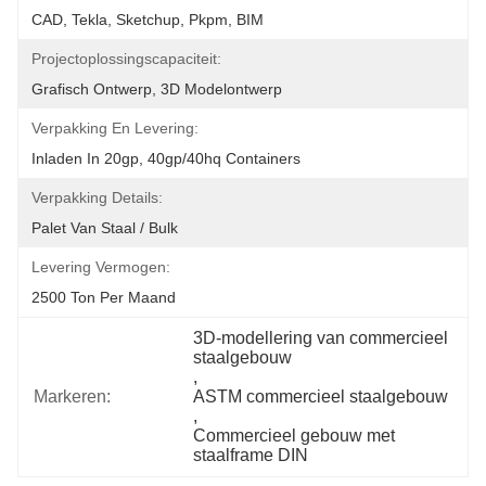
CAD, Tekla, Sketchup, Pkpm, BIM
Projectoplossingscapaciteit:
Grafisch Ontwerp, 3D Modelontwerp
Verpakking En Levering:
Inladen In 20gp, 40gp/40hq Containers
Verpakking Details:
Palet Van Staal / Bulk
Levering Vermogen:
2500 Ton Per Maand
3D-modellering van commercieel 
staalgebouw
, 
Markeren:
ASTM commercieel staalgebouw
, 
Commercieel gebouw met 
staalframe DIN