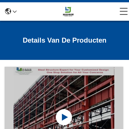
Details Van De Producten