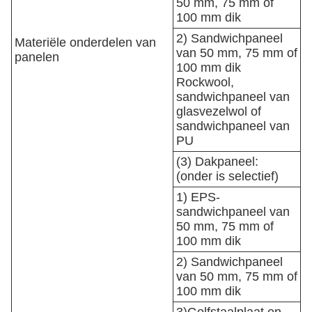
50 mm, 75 mm of
100 mm dik
2) Sandwichpaneel
Materiële onderdelen van
van 50 mm, 75 mm of
panelen
100 mm dik
Rockwool,
sandwichpaneel van
glasvezelwol of
sandwichpaneel van
PU
(3) Dakpaneel:
(onder is selectief)
1) EPS-
sandwichpaneel van
50 mm, 75 mm of
100 mm dik
2) Sandwichpaneel
van 50 mm, 75 mm of
100 mm dik