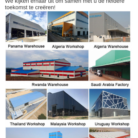
We kijken ernaar uit om samen met u de heldere
toekomst te creëren!