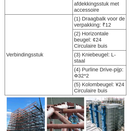
afdekkingsstuk met
accessoire
(1) Draagbalk voor de
verpakking: ₹12
(2) Horizontale
beugel: ¢24
Circulaire buis
Verbindingsstuk
(3) Kniebeugel: L-
staal
(4) Purline Drive-pijp:
Φ32*2
(5) Kolombeugel: ¥24
Circulaire buis