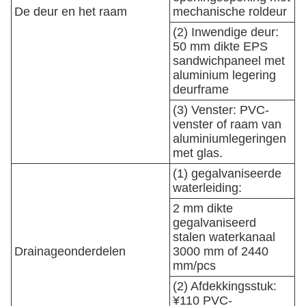
De deur en het raam
mechanische roldeur
(2) Inwendige deur:
50 mm dikte EPS
sandwichpaneel met
aluminium legering
deurframe
(3) Venster: PVC-
venster of raam van
aluminiumlegeringen
met glas.
(1) gegalvaniseerde
waterleiding:
2 mm dikte
gegalvaniseerd
stalen waterkanaal
Drainageonderdelen
3000 mm of 2440
mm/pcs
(2) Afdekkingsstuk:
¥110 PVC-