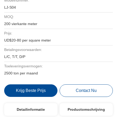
Modelnummer:
LJ-S04
MOQ:
200 vierkante meter
Prijs:
UD$20-80 per square meter
Betalingsvoorwaarden:
L/C, T/T, D/P
Toeleveringsvermogen:
2500 ton per maand
Krijg Beste Prijs
Contact Nu
Detailinformatie
Productomschrijving