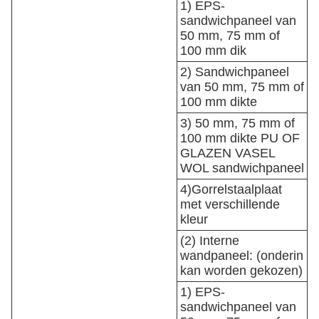
1) EPS-
sandwichpaneel van
50 mm, 75 mm of
100 mm dik
2) Sandwichpaneel
van 50 mm, 75 mm of
100 mm dikte
3) 50 mm, 75 mm of
100 mm dikte PU OF
GLAZEN VASEL
WOL sandwichpaneel
4)Gorrelstaalplaat
met verschillende
kleur
(2) Interne
wandpaneel: (onderin
kan worden gekozen)
1) EPS-
sandwichpaneel van