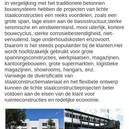
In vergelijking met het traditionele betonnen
bouwsysteem hebben de projecten van lichte
staalconstructies een reeks voordelen, zoals een
grote span, lage eisen aan de basisstructuur,sterke
seismische en windweerstand, mooi uiterlijk, kortere
bouwcyclus, sterke corrosiebestendigheid, niet-
vervuilend, lage onderhoudskosten enzovoort.
Daarom is het steeds populairder bij de klanten.Het
wordt hoofdzakelijk gebruikt voor grote
spanningsconstructies, werkplaatsen, magazijnen,
kantoorgebouwen, grote supermarkten, logistieke
magazijnen, showrooms, hangars, enz.
Vanwege de diversificatie van
staalconstructiemateriaal en het flexibele ontwerp
kunnen de lichte staalconstructieprojecten beter
voldoen aan de eisen van de klant voor
ruimteconstructies en redelijke economie.