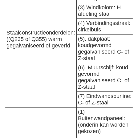
(3) Windkolom: H-
afdeling staal
(4) Verbindingsstraal:
cirkelbuis
Staalconstructieonderdelen:
(5). dakplaat:
((Q235 of Q355) warm
koudgevormd
gegalvaniseerd of geverfd
gegalvaniseerd C- of
Z-staal
(6). Muurschijf: koud
gevormd
gegalvaniseerd C- of
Z-staal
(7) Eindwandspurline:
C- of Z-staal
(1)
Buitenwandpaneel:
(onderin kan worden
gekozen)