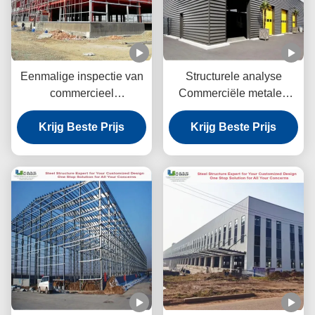
Eenmalige inspectie van
Structurele analyse
commercieel
Commerciële metalen
staalgebouwen
gebouwen
Krijg Beste Prijs
Rotswolpaneel Winddicht
Krijg Beste Prijs