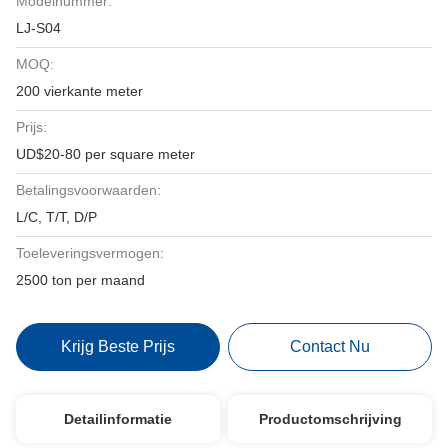
Modelnummer:
LJ-S04
MOQ:
200 vierkante meter
Prijs:
UD$20-80 per square meter
Betalingsvoorwaarden:
L/C, T/T, D/P
Toeleveringsvermogen:
2500 ton per maand
Krijg Beste Prijs
Contact Nu
Detailinformatie
Productomschrijving