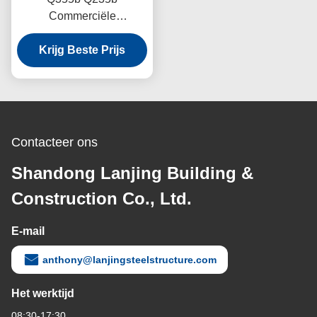
Commerciële
staalconstructies
Krijg Beste Prijs
Contacteer ons
Shandong Lanjing Building &
Construction Co., Ltd.
E-mail
anthony@lanjingsteelstructure.com
Het werktijd
08:30-17:30