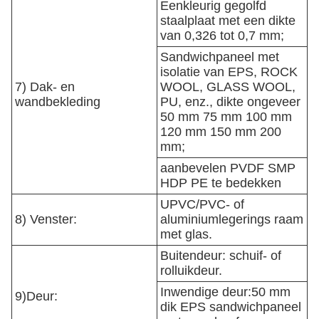
Eenkleurig gegolfd
staalplaat met een dikte
van 0,326 tot 0,7 mm;
Sandwichpaneel met
isolatie van EPS, ROCK
7) Dak- en
WOOL, GLASS WOOL,
wandbekleding
PU, enz., dikte ongeveer
50 mm 75 mm 100 mm
120 mm 150 mm 200
mm;
aanbevelen PVDF SMP
HDP PE te bedekken
UPVC/PVC- of
8) Venster:
aluminiumlegerings raam
met glas.
Buitendeur: schuif- of
rolluikdeur.
Inwendige deur:50 mm
9)Deur:
dik EPS sandwichpaneel