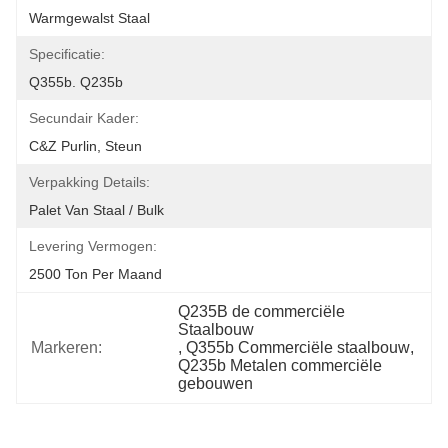
Warmgewalst Staal
Specificatie:
Q355b. Q235b
Secundair Kader:
C&Z Purlin, Steun
Verpakking Details:
Palet Van Staal / Bulk
Levering Vermogen:
2500 Ton Per Maand
Q235B de commerciële 
Staalbouw
Markeren:
, 
Q355b Commerciële staalbouw
, 
Q235b Metalen commerciële 
gebouwen