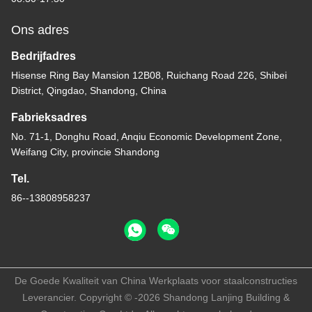
Ons adres
Bedrijfadres
Hisense Ring Bay Mansion 12B08, Ruichang Road 226, Shibei
District, Qingdao, Shandong, China
Fabrieksadres
No. 71-1, Donghu Road, Anqiu Economic Development Zone,
Weifang City, provincie Shandong
Tel.
86--13808958237
De Goede Kwaliteit van China Werkplaats voor staalconstructies
Leverancier. Copyright © -2026 Shandong Lanjing Building &