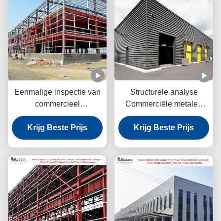
Eenmalige inspectie van
Structurele analyse
commercieel
Commerciële metalen
staalgebouwen
gebouwen
Krijg Beste Prijs
Rotswolpaneel Winddicht
Krijg Beste Prijs