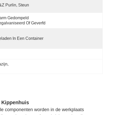
Z Purlin, Steun
arm Gedompeld 
galvaniseerd Of Geverfd
laden In Een Container
zijn
, 
r Kippenhuis
Alle componenten worden in de werkplaats