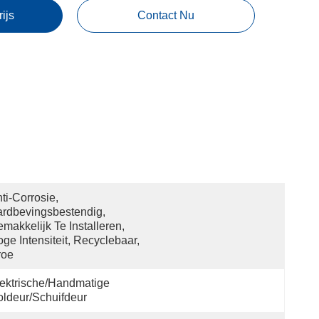
rijs
Contact Nu
ti-Corrosie, 
rdbevingsbestendig, 
makkelijk Te Installeren, 
ge Intensiteit, Recyclebaar, 
roe
ektrische/handmatige 
ldeur/schuifdeur