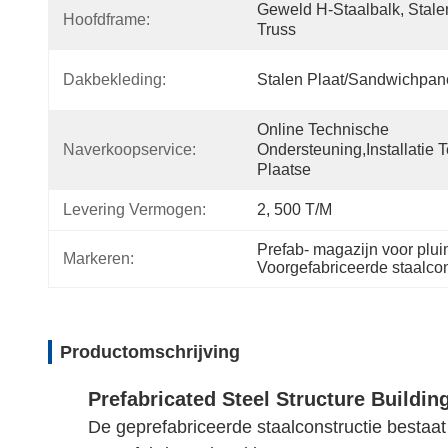
Geweld H-Staalbalk, Stalen
Hoofdframe:
Truss
Dakbekleding:
Stalen Plaat/sandwichpan
Online Technische 
Naverkoopservice:
Ondersteuning,installatie Te
Plaatse
Levering Vermogen:
2, 500 T/M
Prefab- magazijn voor plu
Markeren:
Voorgefabriceerde staalcon
Productomschrijving
Prefabricated Steel Structure Build
De geprefabriceerde staalconstructie bestaa