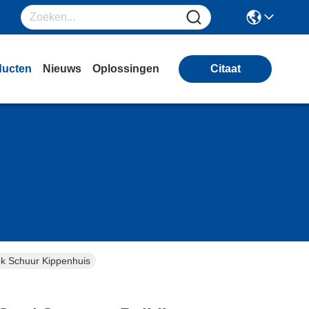
ducten
Nieuws
Oplossingen
Citaat
ek Schuur Kippenhuis