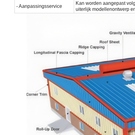
Kan worden aangepast volge
- Aanpassingsservice
uiterlijk modellenontwerp en