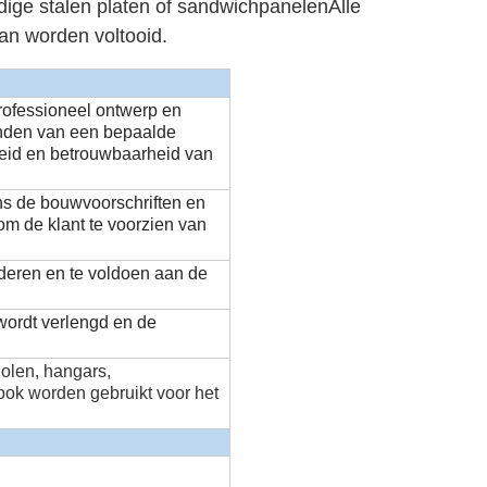
ige stalen platen of sandwichpanelenAlle
an worden voltooid.
rofessioneel ontwerp en
inden van een bepaalde
heid en betrouwbaarheid van
ns de bouwvoorschriften en
 om de klant te voorzien van
nderen en te voldoen aan de
wordt verlengd en de
olen, hangars,
ook worden gebruikt voor het