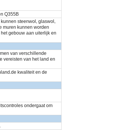
 en Q355B
 kunnen steenwol, glaswol,
.De muren kunnen worden
het gebouw aan uiterlijk en
rmen van verschillende
 vereisten van het land en
land.de kwaliteit en de
eitscontroles ondergaat om
.