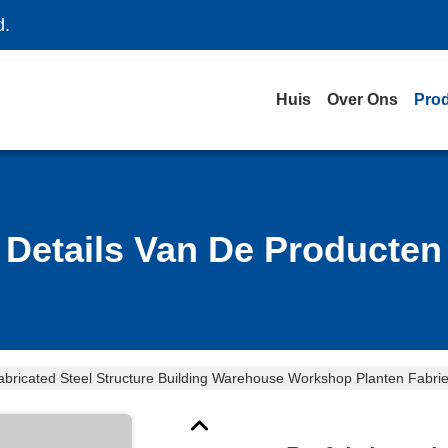
d.
Huis
Over Ons
Pro
Details Van De Producten
abricated Steel Structure Building Warehouse Workshop Planten Fabri