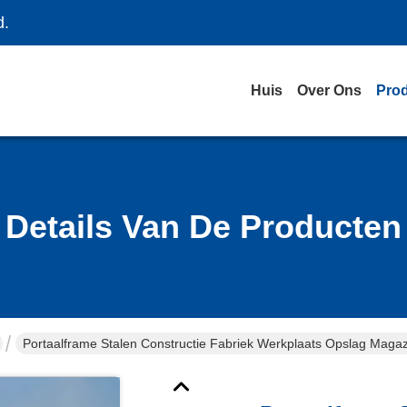
d.
Huis
Over Ons
Pro
Details Van De Producten
Portaalframe Stalen Constructie Fabriek Werkplaats Opslag Maga