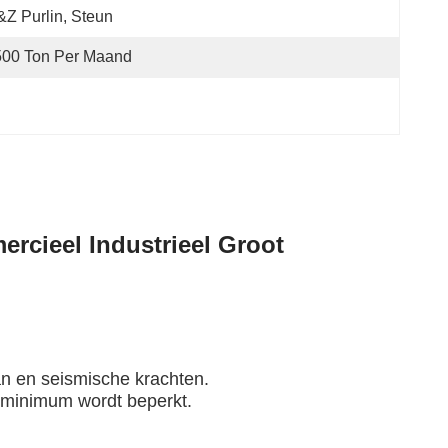
Z Purlin, Steun
500 Ton Per Maand
rcieel Industrieel Groot
an
en seismische krachten.
n minimum wordt beperkt.