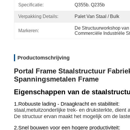
Specificatie:
Q355b. Q235b
Verpakking Details:
Palet Van Staal / Bulk
De Structuurworkshop van 
Markeren:
Commerciële Industriële S
Productomschrijving
Portal Frame Staalstructuur Fabri
Spanningsmetalen Frame
Eigenschappen van de staalstruct
1.
Robuuste lading - Draagkracht en stabiliteit:
staal,
met
uitzonderlijke trek- en druksterkte, dien
De structuur ervan maakt het mogelijk om de last
2.
Snel bouwen voor een hogere productiviteit: