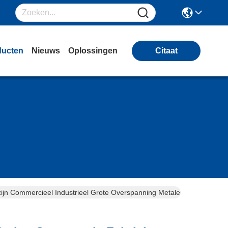
ducten
Nieuws
Oplossingen
Citaat
zijn Commercieel Industrieel Grote Overspanning Metalen Frame