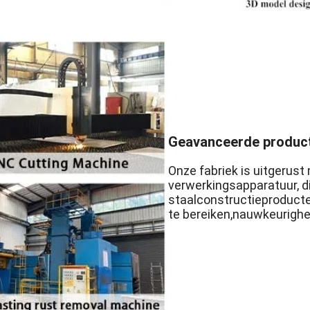
Geavanceerde product
Onze fabriek is uitgerus
verwerkingsapparatuur, di
staalconstructieproducte
te bereiken,nauwkeurigheid