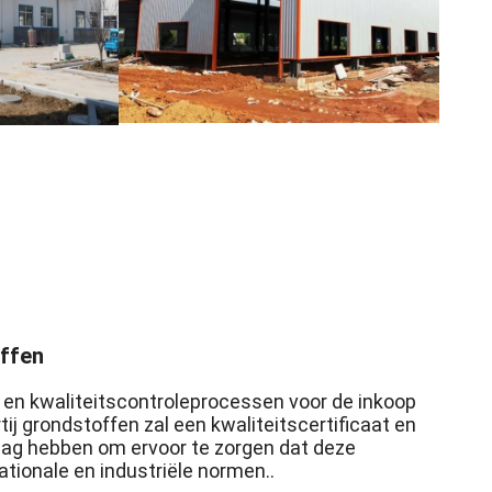
offen
n kwaliteitscontroleprocessen voor de inkoop
ij grondstoffen zal een kwaliteitscertificaat en
lag hebben om ervoor te zorgen dat deze
tionale en industriële normen..