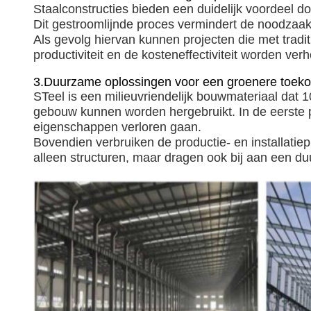
Staalconstructies bieden een duidelijk voordeel 
Dit gestroomlijnde proces vermindert de noodzaa
Als gevolg hiervan kunnen projecten die met tradi
productiviteit en de kosteneffectiviteit worden ver
3.
Duurzame oplossingen voor een groenere toeko
S
Teel is een milieuvriendelijk bouwmateriaal dat
gebouw kunnen worden hergebruikt.
In de eerste
eigenschappen verloren gaan.
Bovendien verbruiken de productie- en installatiep
alleen structuren, maar dragen ook bij aan een d