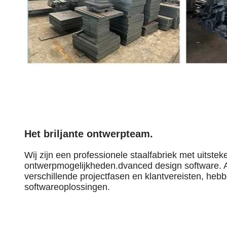
Het briljante ontwerpteam.
Wij zijn een professionele staalfabriek met uitste
ontwerpmogelijkheden.
dvanced design software. 
verschillende projectfasen en klantvereisten, heb
softwareoplossingen.