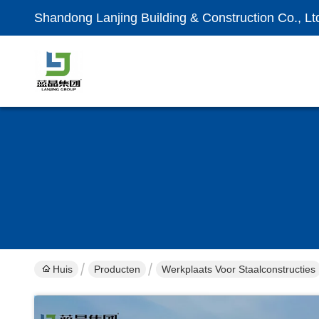
Shandong Lanjing Building & Construction Co., Lt
Huis
Producten
Werkplaats Voor Staalconstructies