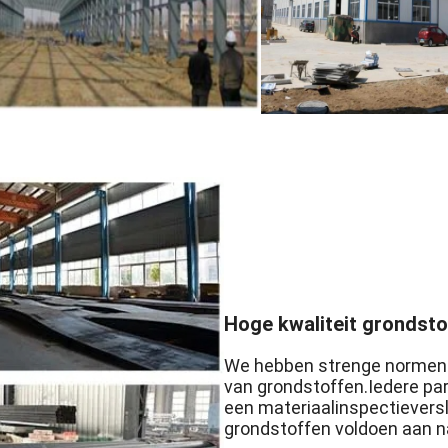
Hoge kwaliteit grondst
We hebben strenge normen e
van grondstoffen.Iedere part
een materiaalinspectievers
grondstoffen voldoen aan na