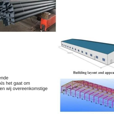
kende
Als het gaat om
ben wij overeenkomstige