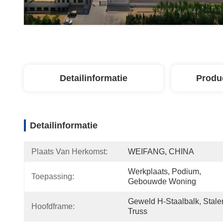
Detailinformatie
Produ
Detailinformatie
Plaats Van Herkomst:
WEIFANG, CHINA
Werkplaats, Podium, 
Toepassing:
Gebouwde Woning
Geweld H-Staalbalk, Stalen
Hoofdframe:
Truss