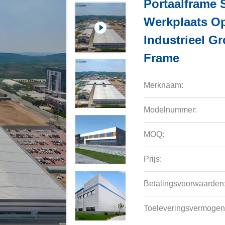
Portaalframe 
Werkplaats O
Industrieel G
Frame
Merknaam:
Modelnummer:
MOQ:
Prijs:
Betalingsvoorwaarden
Toeleveringsvermogen