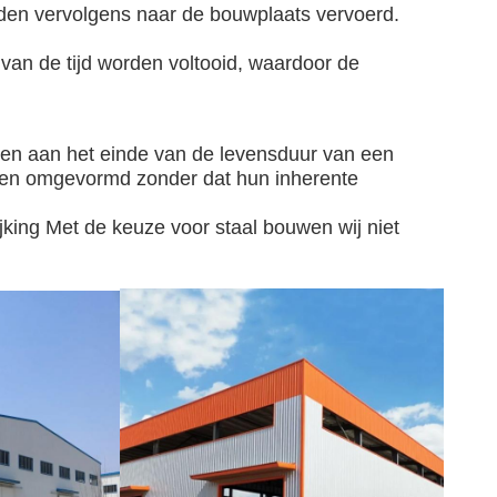
rden vervolgens naar de bouwplaats vervoerd.
 van de tijd worden voltooid, waardoor de
nten aan het einde van de levensduur van een
orden omgevormd zonder dat hun inherente
jking
Met de keuze voor staal bouwen wij niet