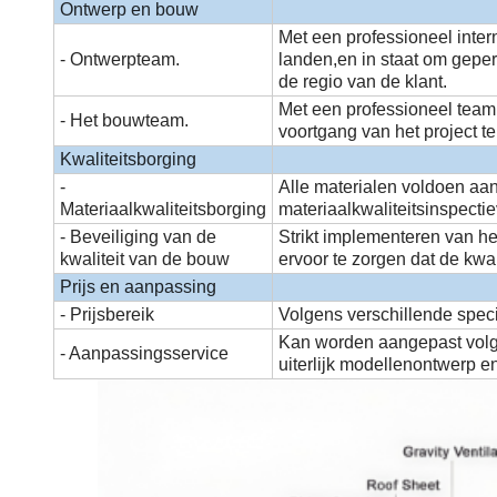
Ontwerp en bouw
Met een professioneel inte
- Ontwerpteam.
landen,en in staat om gepe
de regio van de klant.
Met een professioneel team 
- Het bouwteam.
voortgang van het project t
Kwaliteitsborging
-
Alle materialen voldoen aan
Materiaalkwaliteitsborging
materiaalkwaliteitsinspecti
- Beveiliging van de
Strikt implementeren van he
kwaliteit van de bouw
ervoor te zorgen dat de kwal
Prijs en aanpassing
- Prijsbereik
Volgens verschillende specif
Kan worden aangepast volge
- Aanpassingsservice
uiterlijk modellenontwerp en