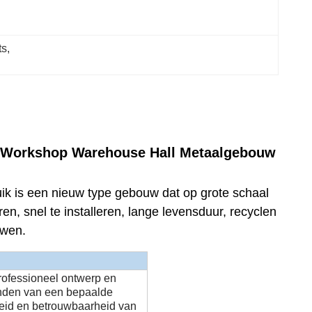
ts
, 
ur Workshop Warehouse Hall Metaalgebouw
k is een nieuw type gebouw dat op grote schaal
, snel te installeren, lange levensduur, recyclen
uwen.
rofessioneel ontwerp en
inden van een bepaalde
heid en betrouwbaarheid van