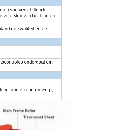
rmen van verschillende
 vereisten van het land en
land.de kwaliteit en de
eitscontroles ondergaat om
.
functionele zone-ontwerp,