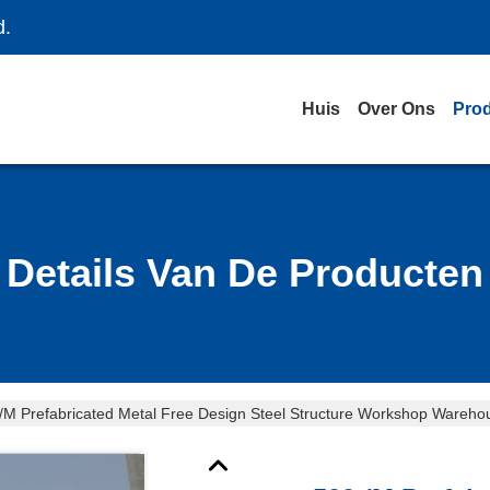
d.
Huis
Over Ons
Pro
Details Van De Producten
/M Prefabricated Metal Free Design Steel Structure Workshop Wareh