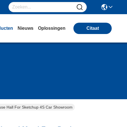
ducten
Nieuws
Oplossingen
Citaat
ouse Hall For Sketchup 4S Car Showroom