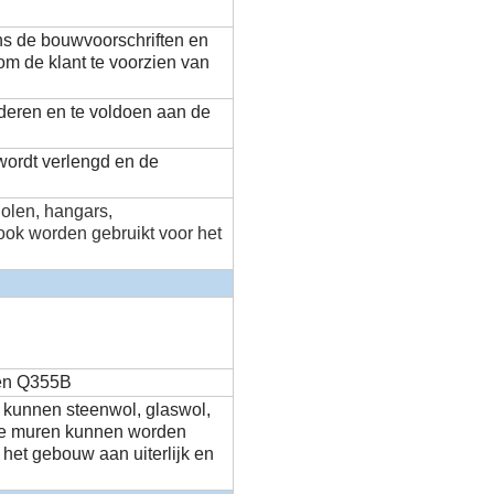
ns de bouwvoorschriften en
 om de klant te voorzien van
nderen en te voldoen aan de
wordt verlengd en de
olen, hangars,
ook worden gebruikt voor het
 en Q355B
 kunnen steenwol, glaswol,
.De muren kunnen worden
het gebouw aan uiterlijk en