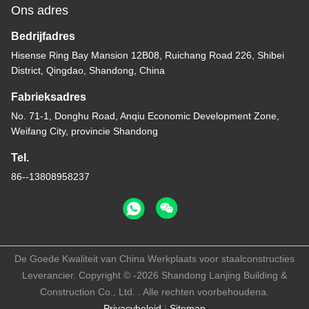
Ons adres
Bedrijfadres
Hisense Ring Bay Mansion 12B08, Ruichang Road 226, Shibei
District, Qingdao, Shandong, China
Fabrieksadres
No. 71-1, Donghu Road, Anqiu Economic Development Zone,
Weifang City, provincie Shandong
Tel.
86--13808958237
De Goede Kwaliteit van China Werkplaats voor staalconstructies
Leverancier. Copyright © -2026 Shandong Lanjing Building &
Construction Co., Ltd. . Alle rechten voorbehoudena.
Privacybeleid
|
Sitemap