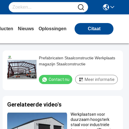
ducten
Nieuws
Oplossingen
Citaat
Prefabricaten Staalconstructie Werkplaats
magazijn Staalconstructie
Contact nu
Meer informatie
Gerelateerde video's
Werkplaatsen voor
duurzaam hoogsterk
staal voor industriële