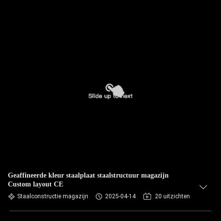
Geaffineerde kleur staalplaat staalstructuur magazijn
Custom layout CE
Staalconstructie magazijn
2025-04-14
20 uitzichten