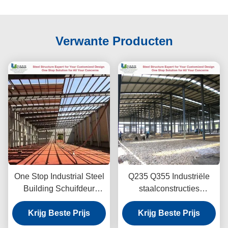
Verwante Producten
One Stop Industrial Steel
Q235 Q355 Industriële
Building Schuifdeur
staalconstructies
Aluminium Venster Q235
gegolfde kleurstaalplaat
Krijg Beste Prijs
Q355
Krijg Beste Prijs