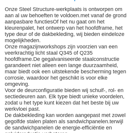
Onze Steel Structure-werkplaats is ontworpen om
aan al uw behoeften te voldoen.met vanaf de grond
aanpasbare functiesOf het nu gaat om het
kleurenpalet, het ontwerp van het hoofdframe, het
type deur of de dakbekleding, wij bieden eindeloze
mogelijkheden.
Onze magazijnworkshops zijn voorzien van een
veerkrachtig licht staal Q345 of Q235
hoofdframe.De gegalvaniseerde staalconstructie
garandeert niet alleen een lange duurzaamheid,
maar biedt ook een uitstekende bescherming tegen
corrosie, waardoor het geschikt is voor elke
omgeving.
Voor de deurconfiguratie bieden wij schuif-, rol- en
sectiedeuren aan. Elk type biedt unieke voordelen,
zodat u het type kunt kiezen dat het beste bij uw
werkvloei past.
De dakbekleding kan worden aangepast met zowel
gegolfde stalen platen als sandwichpanelen.terwijl
de sandwichpanelen de energie-efficiëntie en