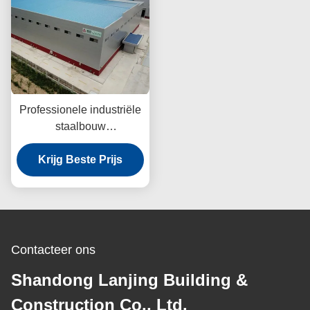
Professionele industriële
staalbouw
Corrosiebestendige staal
Krijg Beste Prijs
Winddicht
Contacteer ons
Shandong Lanjing Building &
Construction Co., Ltd.