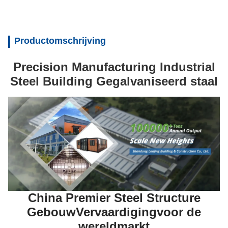
Productomschrijving
Precision Manufacturing Industrial
Steel Building Gegalvaniseerd staal
China Premier Steel Structure
Gebouw
Vervaardiging
voor de
wereldmarkt