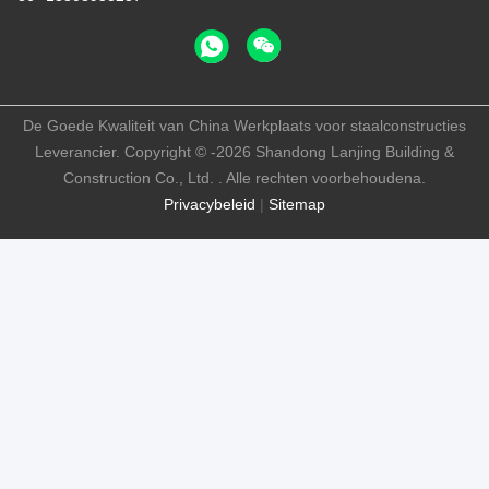
De Goede Kwaliteit van China Werkplaats voor staalconstructies
Leverancier. Copyright © -2026 Shandong Lanjing Building &
Construction Co., Ltd. . Alle rechten voorbehoudena.
Privacybeleid
|
Sitemap