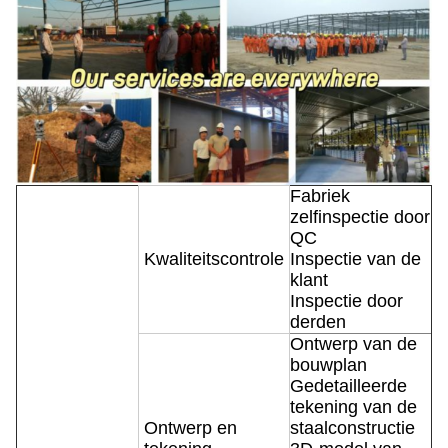
Fabriek
zelfinspectie door
QC
Kwaliteitscontrole
Inspectie van de
klant
Inspectie door
derden
Ontwerp van de
bouwplan
Gedetailleerde
tekening van de
Ontwerp en
staalconstructie