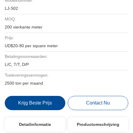
Modelnummer:
LJ-S02
MOQ:
200 vierkante meter
Prijs:
UD$20-80 per square meter
Betalingsvoorwaarden:
L/C, T/T, D/P
Toeleveringsvermogen:
2500 ton per maand
Krijg Beste Prijs
Contact Nu
Detailinformatie
Productomschrijving