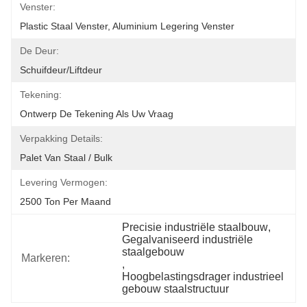
Venster:
Plastic Staal Venster, Aluminium Legering Venster
De Deur:
Schuifdeur/liftdeur
Tekening:
Ontwerp De Tekening Als Uw Vraag
Verpakking Details:
Palet Van Staal / Bulk
Levering Vermogen:
2500 Ton Per Maand
Precisie industriële staalbouw
, 
Gegalvaniseerd industriële 
staalgebouw
Markeren:
, 
Hoogbelastingsdrager industrieel 
gebouw staalstructuur