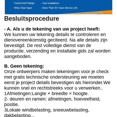
Besluitsprocedure
- A.
Als u de tekening van uw project heeft:
We kunnen uw tekening details te controleren en
dienovereenkomstig geciteerd. Na alle details zijn
bevestigd. De rest volledige dienst van de
productie, verzending en installatie gids zal worden
aangeboden.
B. Geen tekening:
Onze ontwerpers maken tekeningen voor je check
met gratis technische ondersteuning we moeten
eerst je project details bevestigen als hieronder.We
kunnen snel en rechtstreeks voor u verwerken..
1Afmetingen:Langte × breedte × hoogte.
2- deuren en ramen: afmetingen, hoeveelheid,
positie.
3Lokale windbelasting, sneeuwbelasting,
dakbelasting...