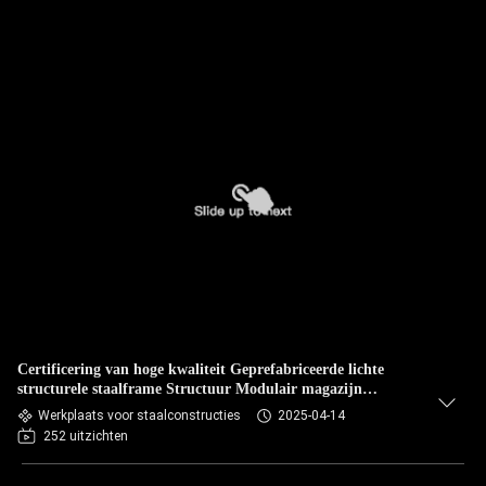
Certificering van hoge kwaliteit Geprefabriceerde lichte
structurele staalframe Structuur Modulair magazijn
Werkplaats Staalframe magazijn
Werkplaats voor staalconstructies
2025-04-14
252 uitzichten