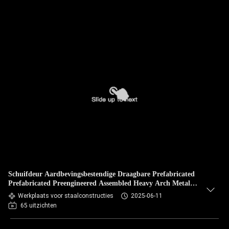
Schuifdeur Aardbevingsbestendige Draagbare Prefabricated
Prefabricated Preengineered Assembled Heavy Arch Metal
Building Steel Structure Frame Workshop Warehouse
Werkplaats voor staalconstructies
2025-06-11
65 uitzichten